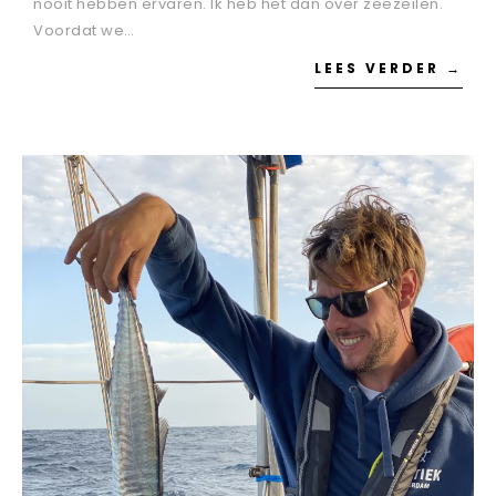
nooit hebben ervaren. Ik heb het dan over zeezeilen.
Voordat we…
LEES VERDER →