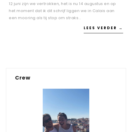
12 juni zijn we vertrokken, het is nu 14 augustus en op
het moment dat ik dit schrijf liggen we in Calais aan
een mooring als tij stop om straks…
LEES VERDER →
Crew