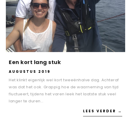
Een kort lang stuk
AUGUSTUS 2019
Het klinkt eigenlijk wel kort tweeënhalve dag. Achteraf
was dat het ook. Grappig hoe de waarneming van tijd
fluctueert, tijdens het varen leek het laatste stuk veel
langer te duren…
LEES VERDER →