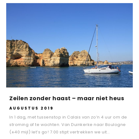
Zeilen zonder haast – maar niet heus
AUGUSTUS 2019
In 1 dag, met tussenstop in Calais van zo’n 4 uur om de
stroming af te wachten. Van Duinkerke naar Boulogne
(±40 mijl) let’s go! 7.00 stipt vertrekken we uit…