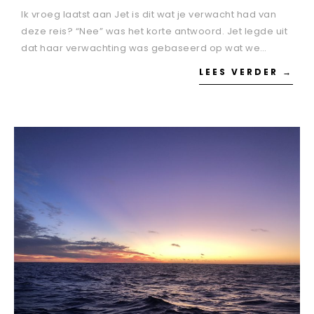
Ik vroeg laatst aan Jet is dit wat je verwacht had van
deze reis? “Nee” was het korte antwoord. Jet legde uit
dat haar verwachting was gebaseerd op wat we…
LEES VERDER →