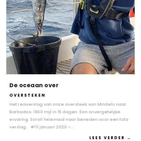
De oceaan over
OVERSTEKEN
Het reisverslag van onze oversteek van Mindelo naar
Barbados. 1900 mijl in 15 dagen. Een onvergetelijke
ervaring. Scroll helemaal naar beneden voor een foto
verslag. #111 januari 2020 –…
LEES VERDER →