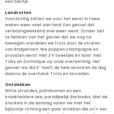
een biertje.
Landrotten
Voorzichtig zetten we voor het eerst in twee
weken weer voet aan land. Een gevoel dat
verbazingwekkend snel weer went. Zonder last
te hebben van het gevoel dat we nog na
bewegen wandelen we trots door de straten
van Bridgetown. We poppen champagne en
proosten eerst met z’n tweetjes en later met
Toby en Dominique op onze overwinning. Het
gevoel ‘we did it’ heeft de hele avond en de dag
daarna de overhand. Trots en tevreden.
Ontdekken
Witte stranden, palmbomen en een
kraakheldere zee, paradijselijk Barbados. Met de
snorkels in de aanslag varen we met het
bijbootje richting een paar wrakken die zo’n vier