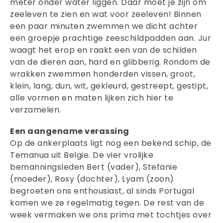
meter onder water liggen. Daar moet je zijn om
zeeleven te zien en wat voor zeeleven! Binnen
een paar minuten zwemmen we dicht achter
een groepje prachtige zeeschildpadden aan. Jur
waagt het erop en raakt een van de schilden
van de dieren aan, hard en glibberig. Rondom de
wrakken zwemmen honderden vissen, groot,
klein, lang, dun, wit, gekleurd, gestreept, gestipt,
alle vormen en maten lijken zich hier te
verzamelen.
Een aangename verassing
Op de ankerplaats ligt nog een bekend schip, de
Temanua uit Belgie. De vier vrolijke
bemanningsleden Bert (vader), Stefanie
(moeder), Roxy (dochter), Lyam (zoon)
begroeten ons enthousiast, al sinds Portugal
komen we ze regelmatig tegen. De rest van de
week vermaken we ons prima met tochtjes over