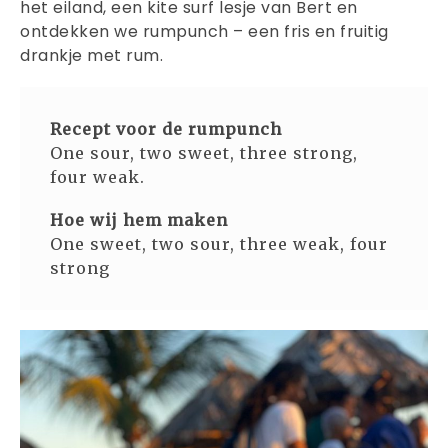
het eiland, een kite surf lesje van Bert en
ontdekken we rumpunch – een fris en fruitig
drankje met rum.
Recept voor de rumpunch
One sour, two sweet, three strong,
four weak.
Hoe wij hem maken
One sweet, two sour, three weak, four
strong