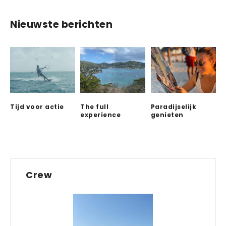
Nieuwste berichten
Tijd voor actie
The full
Paradijselijk
experience
genieten
Crew