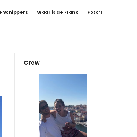
de Schippers
Waar is de Frank
Foto’s
Crew