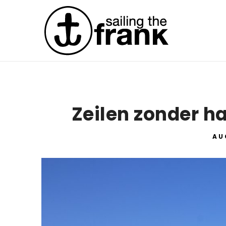
Zeilen zonder h
AU