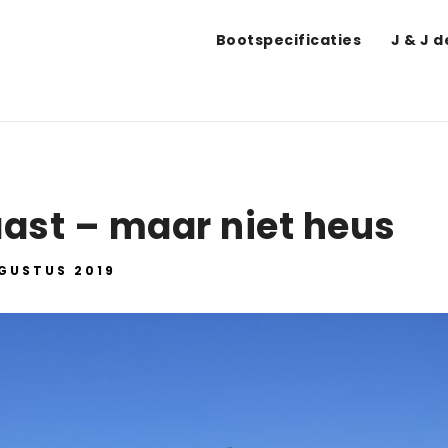
Bootspecificaties
J & J 
aast – maar niet heus
GUSTUS 2019