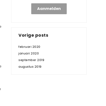
Aanmelden
e
Vorige posts
februari 2020
januari 2020
september 2019
e
augustus 2019
e