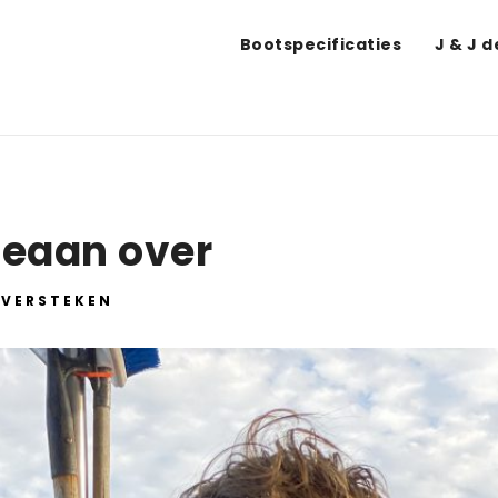
Bootspecificaties
J & J 
ceaan over
VERSTEKEN