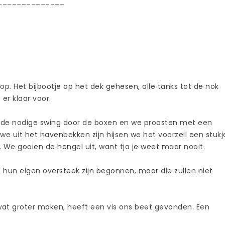
______________
p. Het bijbootje op het dek gehesen, alle tanks tot de nok
er klaar voor.
or de nodige swing door de boxen en we proosten met een
 we uit het havenbekken zijn hijsen we het voorzeil een stukj
 We gooien de hengel uit, want tja je weet maar nooit.
hun eigen oversteek zijn begonnen, maar die zullen niet
r wat groter maken, heeft een vis ons beet gevonden. Een