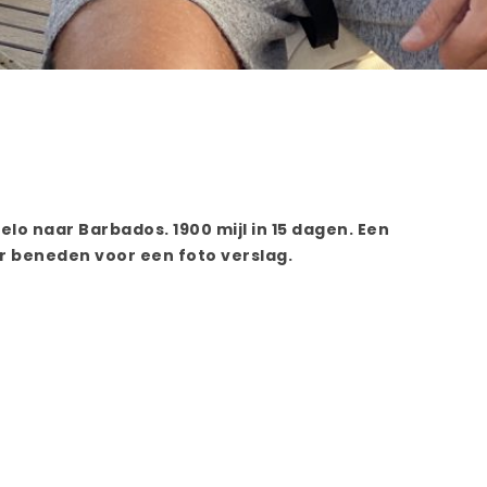
lo naar Barbados. 1900 mijl in 15 dagen. Een
ar beneden voor een foto verslag.