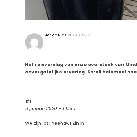
Jet de Nies
26/01/2020
Het reisverslag van onze oversteek van Minde
onvergetelijke ervaring. Scroll helemaal na
#1
11 januari 2020 – 10.16u
We zijn los! Yeehaw! Zin in!