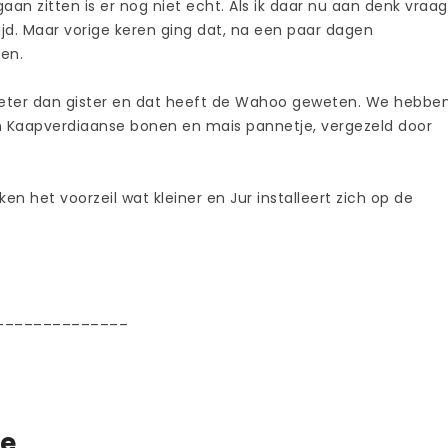
an zitten is er nog niet echt. Als ik daar nu aan denk vraag
jd. Maar vorige keren ging dat, na een paar dagen
ken.
eter dan gister en dat heeft de Wahoo geweten. We hebbe
n Kaapverdiaanse bonen en mais pannetje, vergezeld door
n het voorzeil wat kleiner en Jur installeert zich op de
______________
te