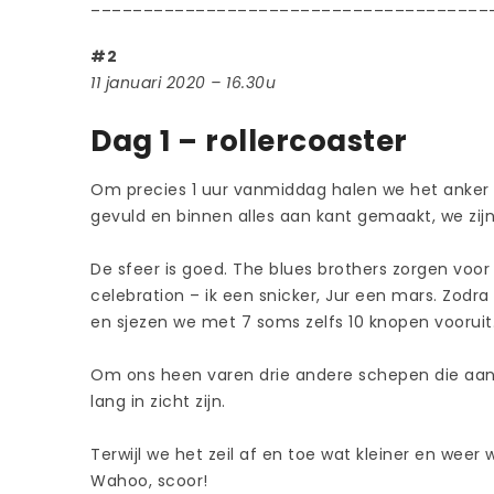
______________________________________
#2
11 januari 2020 – 16.30u
Dag 1 – rollercoaster
Om precies 1 uur vanmiddag halen we het anker o
gevuld en binnen alles aan kant gemaakt, we zijn 
De sfeer is goed. The blues brothers zorgen vo
celebration – ik een snicker, Jur een mars. Zodra
en sjezen we met 7 soms zelfs 10 knopen vooruit.
Om ons heen varen drie andere schepen die aan 
lang in zicht zijn.
Terwijl we het zeil af en toe wat kleiner en wee
Wahoo, scoor!