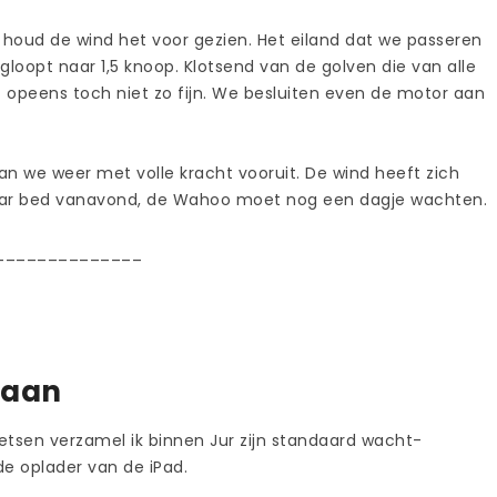
en, houd de wind het voor gezien. Het eiland dat we passeren
gloopt naar 1,5 knoop. Klotsend van de golven die van alle
 opeens toch niet zo fijn. We besluiten even de motor aan
an we weer met volle kracht vooruit. De wind heeft zich
naar bed vanavond, de Wahoo moet nog een dagje wachten.
______________
eaan
etsen verzamel ik binnen Jur zijn standaard wacht-
de oplader van de iPad.