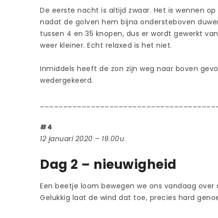
De eerste nacht is altijd zwaar. Het is wennen 
nadat de golven hem bijna ondersteboven duwen.
tussen 4 en 35 knopen, dus er wordt gewerkt va
weer kleiner. Echt relaxed is het niet.
Inmiddels heeft de zon zijn weg naar boven gevon
wedergekeerd.
______________________________________
#4
12 januari 2020 – 19.00u
Dag 2 – nieuwigheid
Een beetje loom bewegen we ons vandaag over de 
Gelukkig laat de wind dat toe, precies hard geno