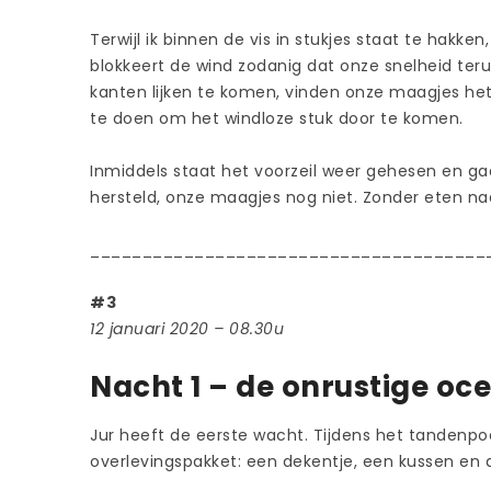
Terwijl ik binnen de vis in stukjes staat te hakk
blokkeert de wind zodanig dat onze snelheid teru
kanten lijken te komen, vinden onze maagjes het
te doen om het windloze stuk door te komen.
Inmiddels staat het voorzeil weer gehesen en ga
hersteld, onze maagjes nog niet. Zonder eten 
______________________________________
#3
12 januari 2020 – 08.30u
Nacht 1 – de onrustige oc
Jur heeft de eerste wacht. Tijdens het tandenpo
overlevingspakket: een dekentje, een kussen en 