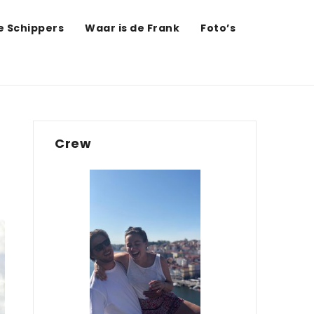
de Schippers
Waar is de Frank
Foto’s
Crew