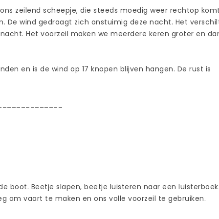
op ons zeilend scheepje, die steeds moedig weer rechtop kom
 De wind gedraagt zich onstuimig deze nacht. Het verschil
nnacht. Het voorzeil maken we meerdere keren groter en da
den en is de wind op 17 knopen blijven hangen. De rust is
______________
boot. Beetje slapen, beetje luisteren naar een luisterboek
eg om vaart te maken en ons volle voorzeil te gebruiken.