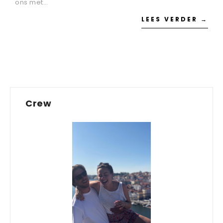
ons met…
LEES VERDER →
Crew