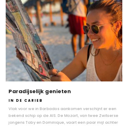
Paradijselijk genieten
IN DE CARIEB
Vlak voor we in Barbados aankomen verschijnt er een
bekend schip op de AIS. De Mozart, van twee Zwitserse
jongens Toby en Dominique, vaart een paar mijl achter